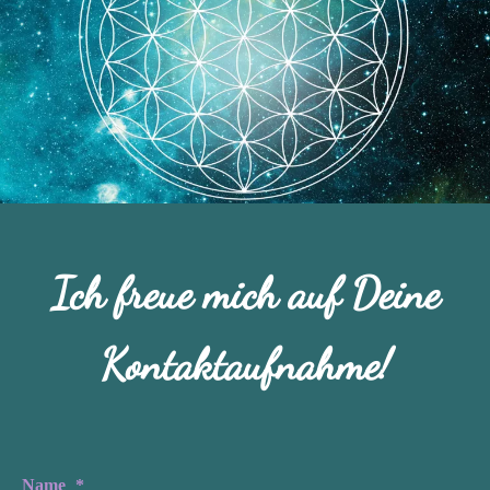
Ich freue mich auf Deine
Kontaktaufnahme!
Name
*