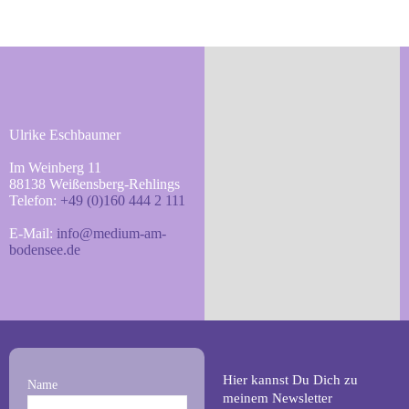
Ulrike Eschbaumer
Im Weinberg 11
88138 Weißensberg-Rehlings
Telefon:
+49 (0)160 444 2 111
E-Mail:
info@medium-am-
bodensee.de
Hier kannst Du Dich zu
Name
meinem Newsletter