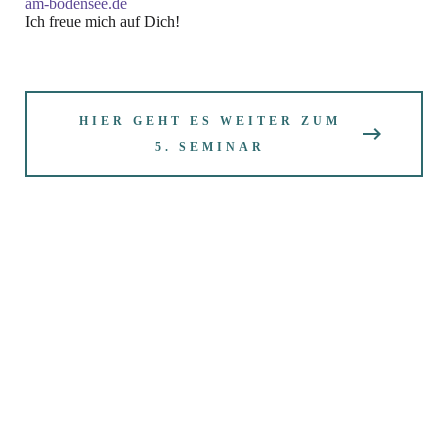
am-bodensee.de
Ich freue mich auf Dich!
HIER GEHT ES WEITER ZUM
5. SEMINAR