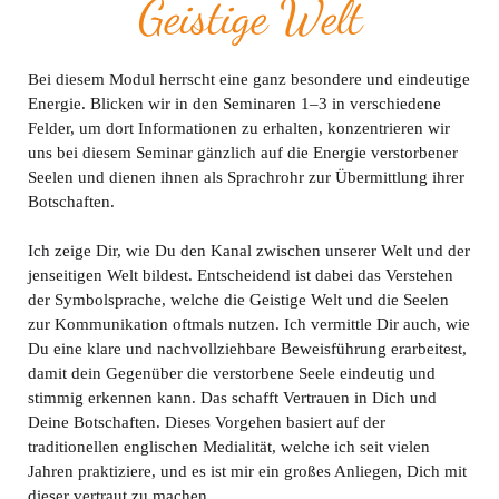
Geistige Welt
Bei diesem Modul herrscht eine ganz besondere und eindeutige
Energie. Blicken wir in den Seminaren 1–3 in verschiedene
Felder, um dort Informationen zu erhalten, konzentrieren wir
uns bei diesem Seminar gänzlich auf die Energie verstorbener
Seelen und dienen ihnen als Sprachrohr zur Übermittlung ihrer
Botschaften.
Ich zeige Dir, wie Du den Kanal zwischen unserer Welt und der
jenseitigen Welt bildest. Entscheidend ist dabei das Verstehen
der Symbolsprache, welche die Geistige Welt und die Seelen
zur Kommunikation oftmals nutzen. Ich vermittle Dir auch, wie
Du eine klare und nachvollziehbare Beweisführung erarbeitest,
damit dein Gegenüber die verstorbene Seele eindeutig und
stimmig erkennen kann. Das schafft Vertrauen in Dich und
Deine Botschaften. Dieses Vorgehen basiert auf der
traditionellen englischen Medialität, welche ich seit vielen
Jahren praktiziere, und es ist mir ein großes Anliegen, Dich mit
dieser vertraut zu machen.