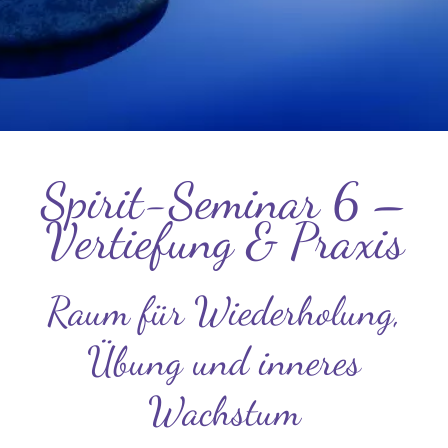
Spirit-Seminar 6 –
Vertiefung & Praxis
Raum für Wiederholung,
Übung und inneres
Wachstum