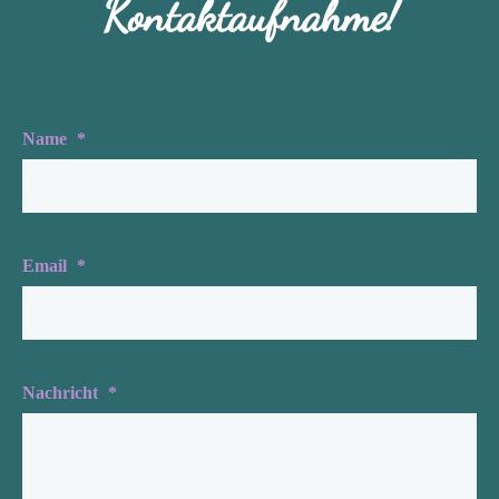
Kontaktaufnahme!
Name
*
Email
*
Nachricht
*