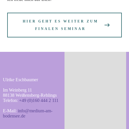
HIER GEHT ES WEITER ZUM
FINALEN SEMINAR
Ulrike Eschbaumer
Im Weinberg 11
88138 Weißensberg-Rehlings
Telefon:
+49 (0)160 444 2 111
E-Mail:
info@medium-am-
bodensee.de