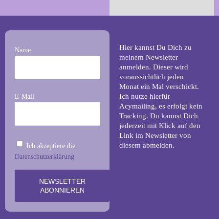
Hier kannst Du Dich zu
Name
meinem Newsletter
anmelden. Dieser wird
voraussichtlich jeden
Monat ein Mal verschickt.
Ich nutze hierfür
E-Mail
Acymailing, es erfolgt kein
Tracking. Du kannst Dich
jederzeit mit Klick auf den
Link im Newsletter von
diesem abmelden.
Ich akzeptiere die
Datenschutzerklärung
NEWSLETTER
ABONNIEREN